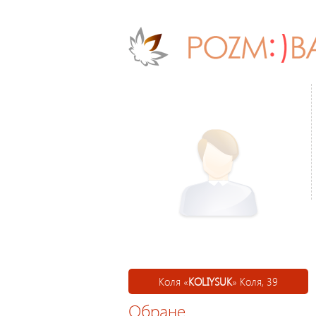
Коля «
KOLIYSUK
» Коля, 39
Обране