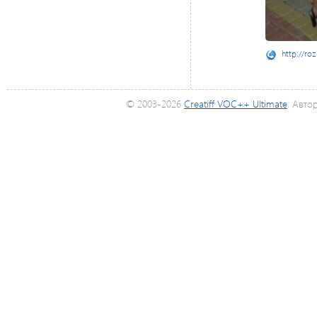
http://ro
© 2003-2026
Creatiff VOC++ Ultimate
. Авто