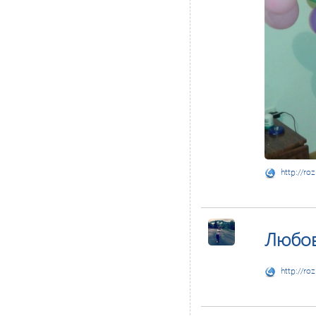
http://ro
Любо
http://ro