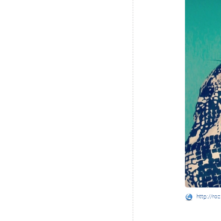
http://ro