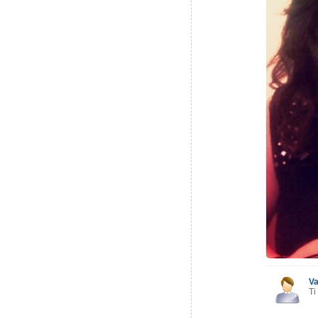
Va
Ti