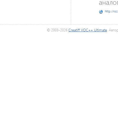
аналог
http://ro
© 2003-2026
Creatiff VOC++ Ultimate
. Авто