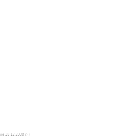
д 18.12.2008 р.)