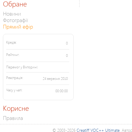
Обране
Новини
Фотографії
Прямий ефір
Кредів:
0
Рейтинг:
0
Перемог у Вікторині:
Реєстрація:
24 вересня 2010
Часу у чаті:
00:00:00
Корисне
Правила
© 2003-2026
Creatiff VOC++ Ultimate
. Авто