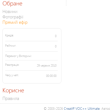
Обране
Новини
Фотографії
Прямий ефір
Кредів:
0
Рейтинг:
0
Перемог у Вікторині:
Реєстрація:
29 червня 2010
Часу у чаті:
00:00:00
Корисне
Правила
© 2003-2026
Creatiff VOC++ Ultimate
. Авто