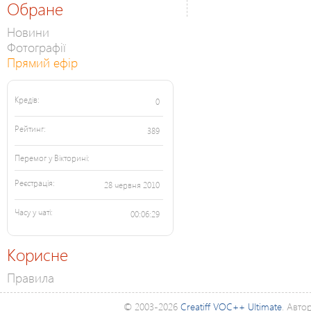
Обране
Новини
Фотографії
Прямий ефір
Кредів:
0
Рейтинг:
389
Перемог у Вікторині:
Реєстрація:
28 червня 2010
Часу у чаті:
00:06:29
Корисне
Правила
© 2003-2026
Creatiff VOC++ Ultimate
. Авто