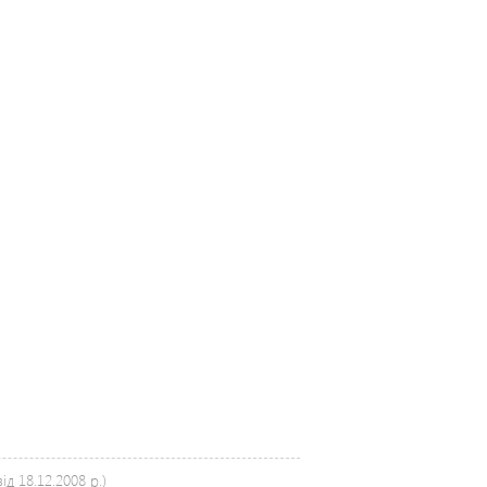
д 18.12.2008 р.)