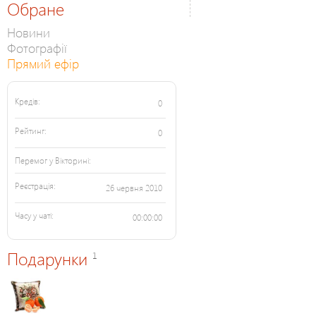
Обране
Новини
Фотографії
Прямий ефір
Кредів:
0
Рейтинг:
0
Перемог у Вікторині:
Реєстрація:
26 червня 2010
Часу у чаті:
00:00:00
Подарунки
1