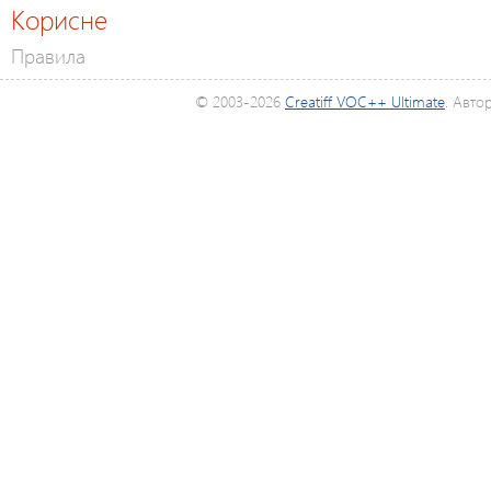
Корисне
Правила
© 2003-2026
Creatiff VOC++ Ultimate
. Авто