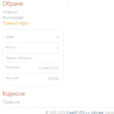
Обране
Новини
Фотографії
Прямий ефір
Кредів:
0
Рейтинг:
0
Перемог у Вікторині:
Реєстрація:
22 червня 2010
Часу у чаті:
00:00:00
Корисне
Правила
© 2003-2026
Creatiff VOC++ Ultimate
. Авто