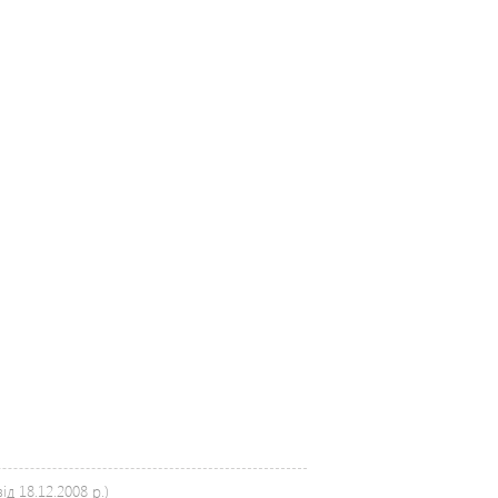
д 18.12.2008 р.)