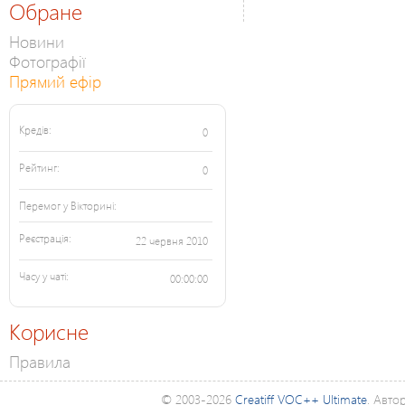
Обране
Новини
Фотографії
Прямий ефір
Кредів:
0
Рейтинг:
0
Перемог у Вікторині:
Реєстрація:
22 червня 2010
Часу у чаті:
00:00:00
Корисне
Правила
© 2003-2026
Creatiff VOC++ Ultimate
. Авто