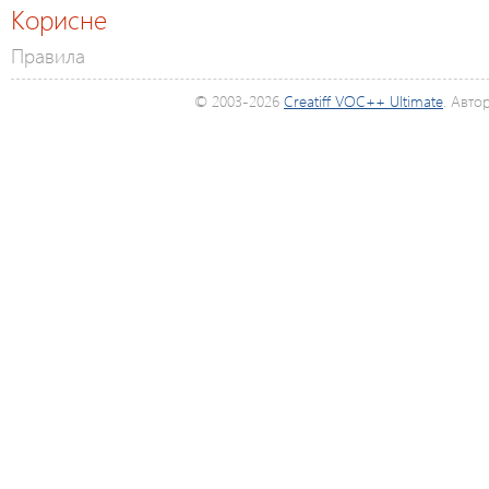
Корисне
Правила
© 2003-2026
Creatiff VOC++ Ultimate
. Авто