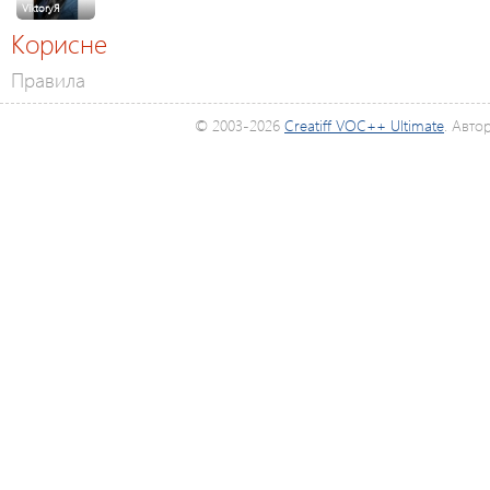
ViktoryЯ
Корисне
Правила
© 2003-2026
Creatiff VOC++ Ultimate
. Авто