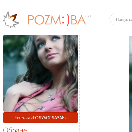
Евгения «
ГОЛУБОГЛАЗАЯ
»
Обране