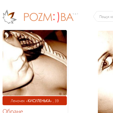
Леночек «
КИСУЛЕНЬКА
» , 39
Обране