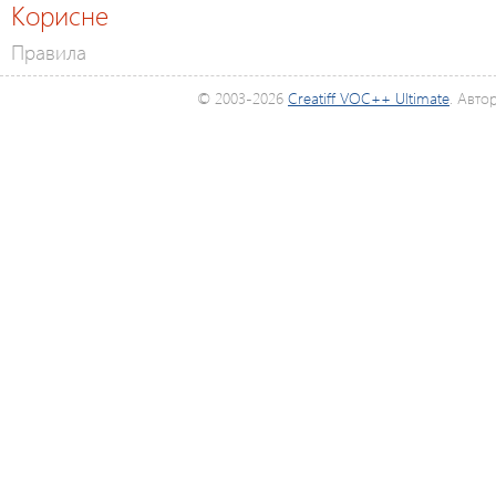
Корисне
Правила
© 2003-2026
Creatiff VOC++ Ultimate
. Авто