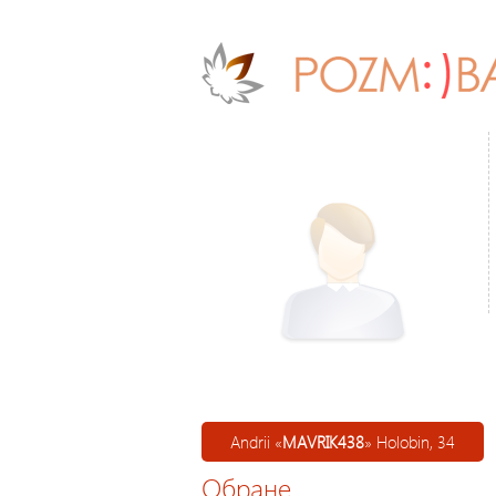
Andrii «
MAVRIK438
» Holobin, 34
Обране