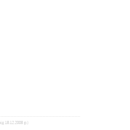
д 18.12.2008 р.)