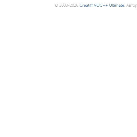
© 2003-2026
Creatiff VOC++ Ultimate
. Авто