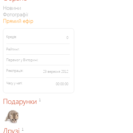
Новини
Фотографії
Прямий ефір
Кредів:
0
Рейтинг:
Перемог у Вікторині:
Реєстрація:
23 вересня 2012
Часу у чаті:
00:00:00
Подарунки
1
Друзі
1