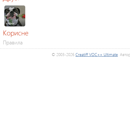
viktoor
Корисне
Правила
© 2003-2026
Creatiff VOC++ Ultimate
. Авто