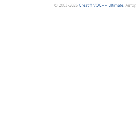
© 2003-2026
Creatiff VOC++ Ultimate
. Авто