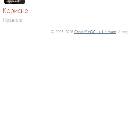
Чорненька
Корисне
Правила
© 2003-2026
Creatiff VOC++ Ultimate
. Авто