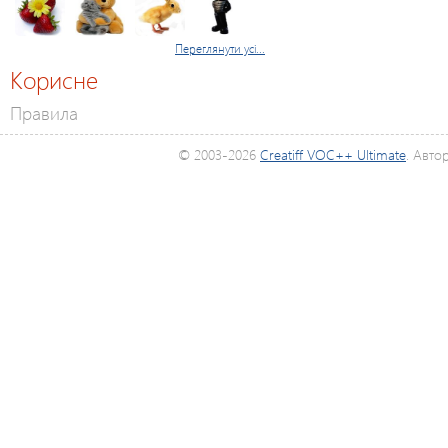
Переглянути усі...
Корисне
Правила
© 2003-2026
Creatiff VOC++ Ultimate
. Авто