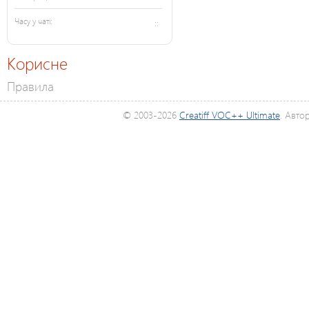
Часу у чаті:
::
Корисне
Правила
© 2003-2026
Creatiff VOC++ Ultimate
. Авто