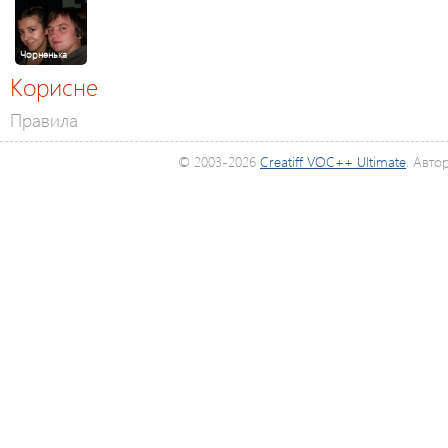
Чорненька
Корисне
Правила
© 2003-2026
Creatiff VOC++ Ultimate
. Авто