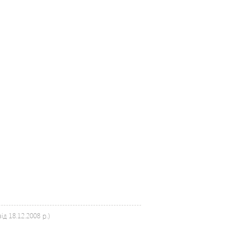
д 18.12.2008 р.)