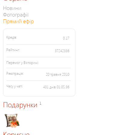
Новини
Фотографії
Прямий ефір
Кредів:
0.17
Рейтинг:
37242336
Перемог у Вікторині:
Реєстрація:
20 травня 2010
Часу у чаті:
431 днів 01:05:36
Подарунки
1
Корисне