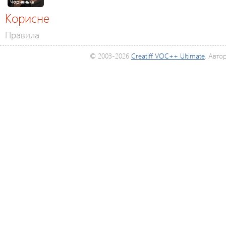
Чорненька
Корисне
Правила
© 2003-2026
Creatiff VOC++ Ultimate
. Авто