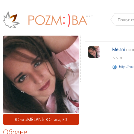
Melani
пиш
^^ :*
http://ro
Юля «
MELANI
» Юлічка, 30
Обране