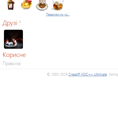
Переглянути усі...
Друзі
1
Predator
Корисне
Правила
© 2003-2026
Creatiff VOC++ Ultimate
. Авто