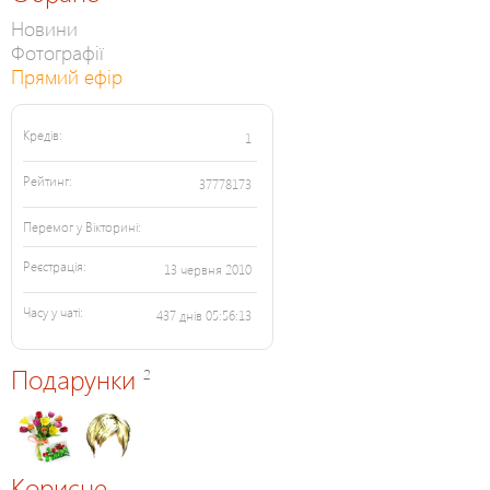
Новини
Фотографії
Прямий ефір
Кредів:
1
Рейтинг:
37778173
Перемог у Вікторині:
Реєстрація:
13 червня 2010
Часу у чаті:
437 днів 05:56:13
Подарунки
2
Корисне