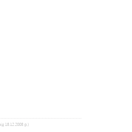
д 18.12.2008 р.)