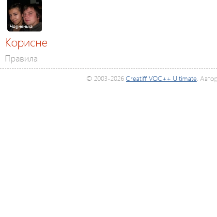
Чорненька
Корисне
Правила
© 2003-2026
Creatiff VOC++ Ultimate
. Авто