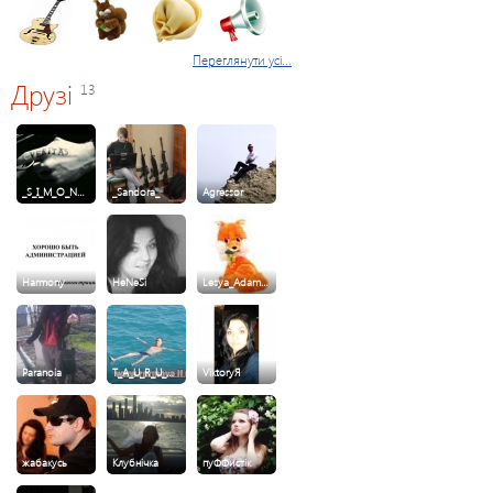
Переглянути усі...
Друзі
13
_S_I_M_O_N…
_Sandora_
Agressor
Harmony
HeNeSi
Lesya_Adam…
Paranoia
T_A_U_R_U_…
ViktoryЯ
жабакусь
Клубнічка
пуФФистік