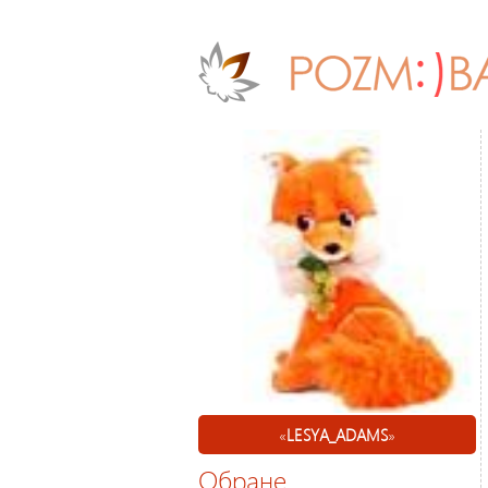
«
LESYA_ADAMS
»
Обране