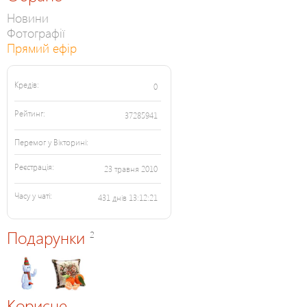
Новини
Фотографії
Прямий ефір
Кредів:
0
Рейтинг:
37285941
Перемог у Вікторині:
Реєстрація:
23 травня 2010
Часу у чаті:
431 днів 13:12:21
Подарунки
2
Корисне