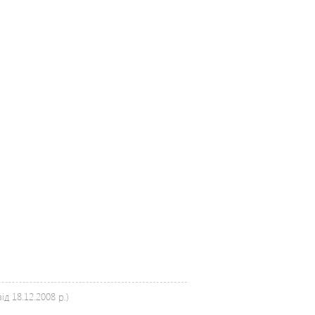
д 18.12.2008 р.)