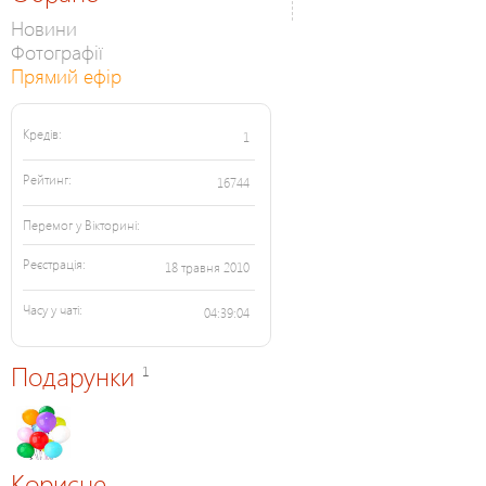
Новини
Фотографії
Прямий ефір
Кредів:
1
Рейтинг:
16744
Перемог у Вікторині:
Реєстрація:
18 травня 2010
Часу у чаті:
04:39:04
Подарунки
1
Корисне