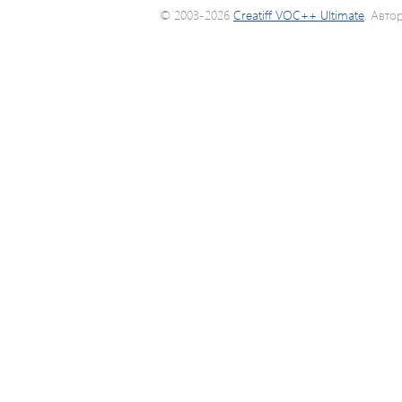
© 2003-2026
Creatiff VOC++ Ultimate
. Авто