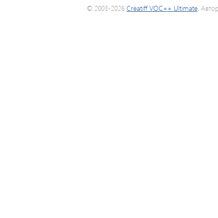
© 2003-2026
Creatiff VOC++ Ultimate
. Авто