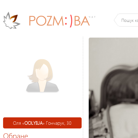
Оля «
OOLYIUA
» Гончарук, 30
Обране