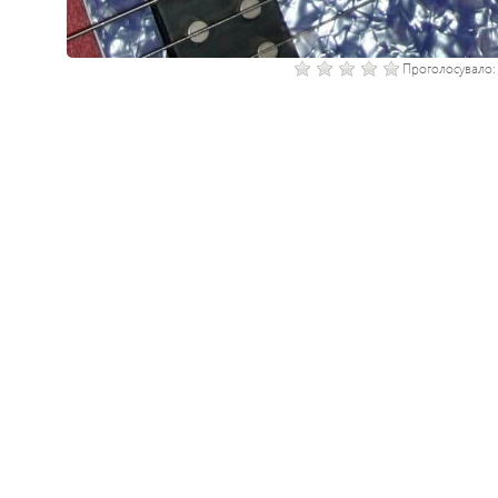
Проголосувало