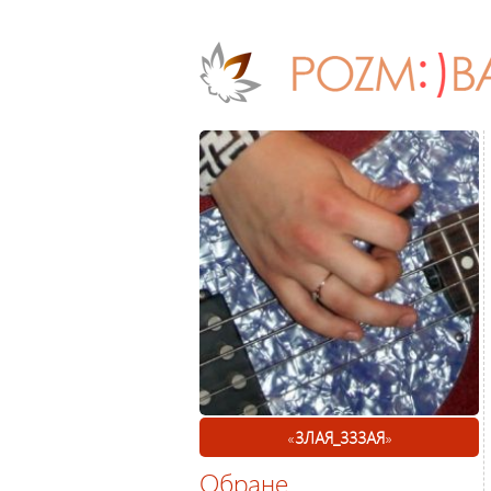
«
ЗЛАЯ_ЗЗЗАЯ
»
Обране