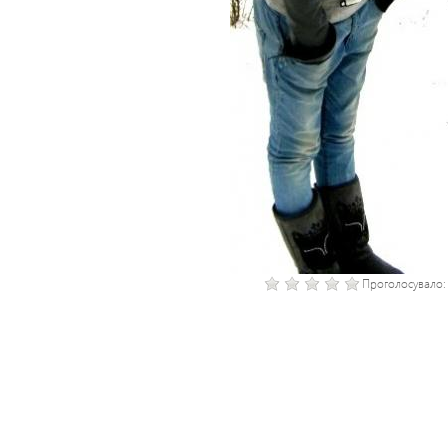
Проголосувало