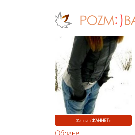
Жанна «
ЖАННЕТ
»
Обране