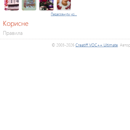
Переглянути усі...
Корисне
Правила
© 2003-2026
Creatiff VOC++ Ultimate
. Авто