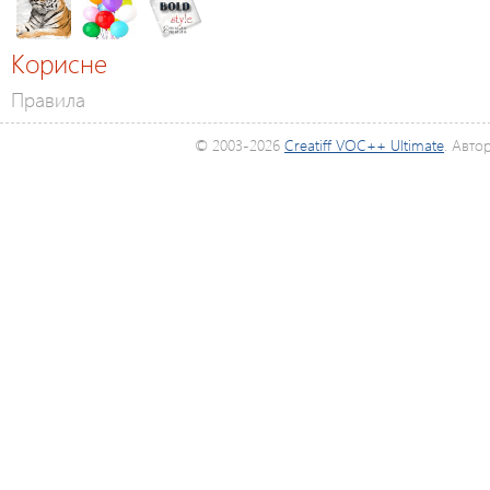
Корисне
Правила
© 2003-2026
Creatiff VOC++ Ultimate
. Авто