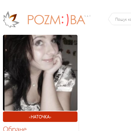
«
НАТОЧКА
»
Обране