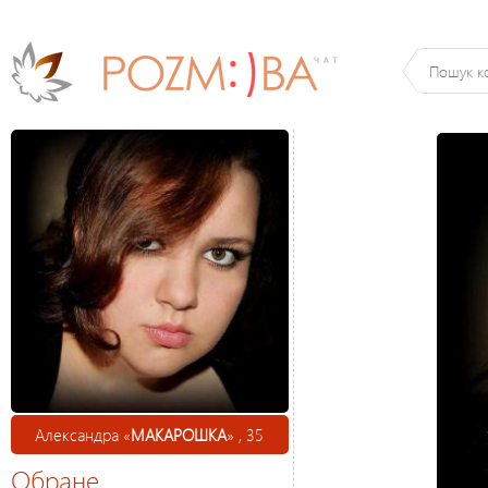
Александра «
МАКАРОШКА
» , 35
Обране