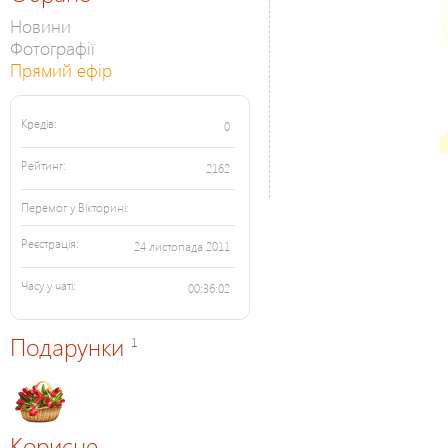
Новини
Фотографії
Прямий ефір
Кредів:
0
Рейтинг:
2162
Перемог у Вікторині:
Реєстрація:
24 листопада 2011
Часу у чаті:
00:36:02
Подарунки
1
Корисне