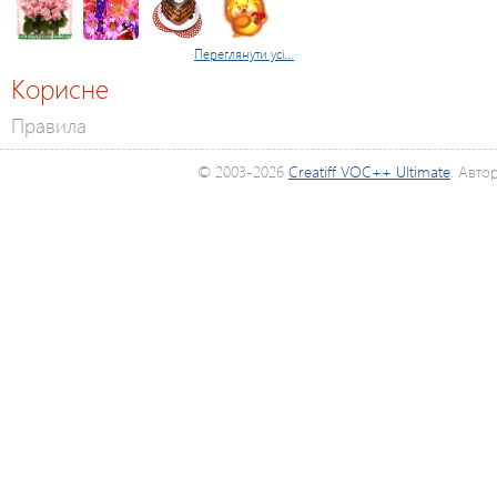
Переглянути усі...
Корисне
Правила
© 2003-2026
Creatiff VOC++ Ultimate
. Авто