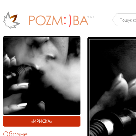
«
ИРИСКА
»
Обране