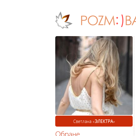
Светлана «
ЭЛЕКТРА
»
Обране